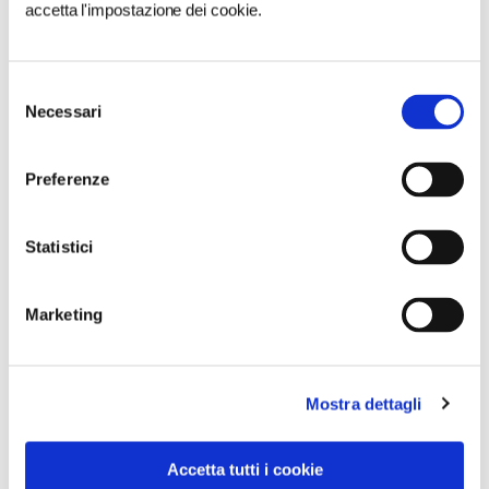
accetta l'impostazione dei cookie.
A Parma torna il Salone del Camper: dieci giorni
dedicati al turismo en plein air
Selezione
Necessari
del
consenso
Preferenze
Statistici
Marketing
Mostra dettagli
Accetta tutti i cookie