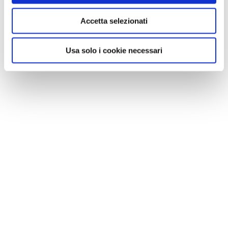
Accetta selezionati
NEWS
Le nostre montagne stanno morendo: parola di
Usa solo i cookie necessari
Mario Tozzi