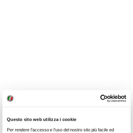
LIKE
MI PIACE
GALLERIA FOTOGRAFICA
Roby Trab
Questo sito web utilizza i cookie
Per rendere l’accesso e l’uso del nostro sito più facile ed
1 / 1