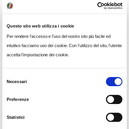
Questo sito web utilizza i cookie
Per rendere l’accesso e l’uso del nostro sito più facile ed
intuitivo facciamo uso dei cookie. Con l'utilizzo del sito, l'utente
accetta l'impostazione dei cookie.
Selezione
Necessari
del
consenso
Preferenze
NEWS
A Parma torna il Salone del Camper: dieci giorni
Statistici
dedicati al turismo en plein air