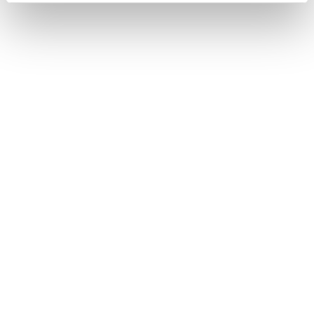
CONDIVIDI
0
LIKE
MI PIACE
GALLERIA FOTOGRAFICA