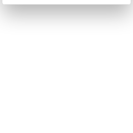
1 / 4
NEWS