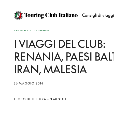
Consigli di viagg
VIAGGI DEL TOURING
I VIAGGI DEL CLUB:
RENANIA, PAESI BALT
IRAN, MALESIA
26 MAGGIO 2014
TEMPO DI LETTURA
-
3 MINUTI