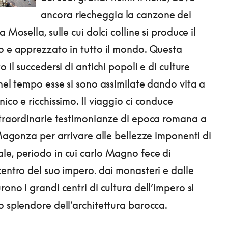
ancora riecheggia la canzone dei
a Mosella, sulle cui dolci colline si produce il
o e apprezzato in tutto il mondo. Questa
o il succedersi di antichi popoli e di culture
 nel tempo esse si sono assimilate dando vita a
ico e ricchissimo. Il viaggio ci conduce
straordinarie testimonianze di epoca romana a
, Magonza per arrivare alle bellezze imponenti di
e, periodo in cui carlo Magno fece di
centro del suo impero. dai monasteri e dalle
ono i grandi centri di cultura dell’impero si
o splendore dell’architettura barocca.