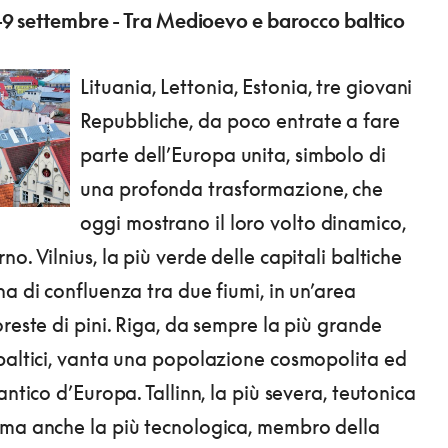
 2-9 settembre - Tra Medioevo e barocco baltico
Lituania, Lettonia, Estonia, tre giovani
Repubbliche, da poco entrate a fare
parte dell’Europa unita, simbolo di
una profonda trasformazione, che
oggi mostrano il loro volto dinamico,
o. Vilnius, la più verde delle capitali baltiche
na di confluenza tra due fiumi, in un’area
oreste di pini. Riga, da sempre la più grande
baltici, vanta una popolazione cosmopolita ed
antico d’Europa. Tallinn, la più severa, teutonica
 ma anche la più tecnologica, membro della