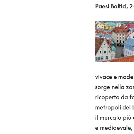
Paesi Baltici,
vivace e modern
sorge nella zo
ricoperta da f
metropoli dei 
il mercato più 
e medioevale,