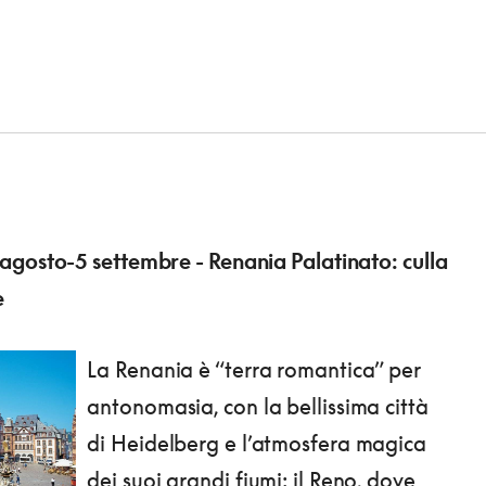
gosto-5 settembre - Renania Palatinato: culla
e
La Renania è “terra romantica” per
antonomasia, con la bellissima città
di Heidelberg e l’atmosfera magica
dei suoi grandi fiumi: il Reno, dove