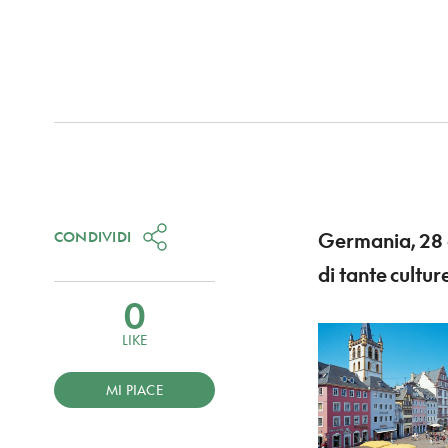
CONDIVIDI
Germania, 28 a
di tante cultur
0
LIKE
MI PIACE