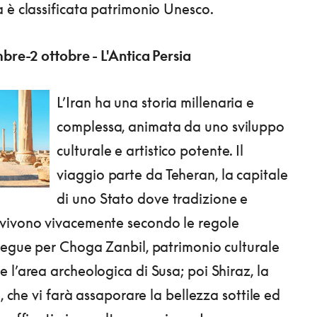
 è classificata patrimonio Unesco.
mbre-2 ottobre - L'Antica Persia
L’Iran ha una storia millenaria e
complessa, animata da uno sviluppo
culturale e artistico potente. Il
viaggio parte da Teheran, la capitale
di uno Stato dove tradizione e
vivono vivacemente secondo le regole
segue per Choga Zanbil, patrimonio culturale
 l’area archeologica di Susa; poi Shiraz, la
e, che vi farà assaporare la bellezza sottile ed