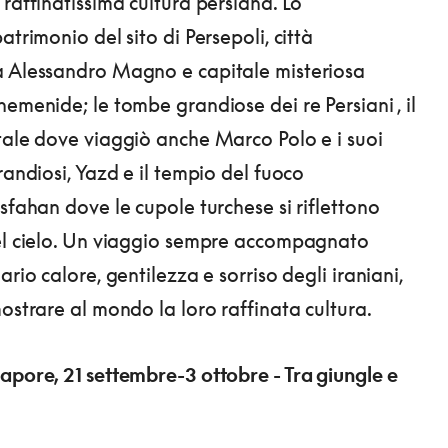
raffinatissima cultura persiana. Lo
atrimonio del sito di Persepoli, città
a Alessandro Magno e capitale misteriosa
hemenide; le tombe grandiose dei re Persiani , il
tale dove viaggiò anche Marco Polo e i suoi
randiosi, Yazd e il tempio del fuoco
sfahan dove le cupole turchese si riflettono
el cielo. Un viaggio sempre accompagnato
ario calore, gentilezza e sorriso degli iraniani,
ostrare al mondo la loro raffinata cultura.
apore, 21 settembre-3 ottobre - Tra giungle e