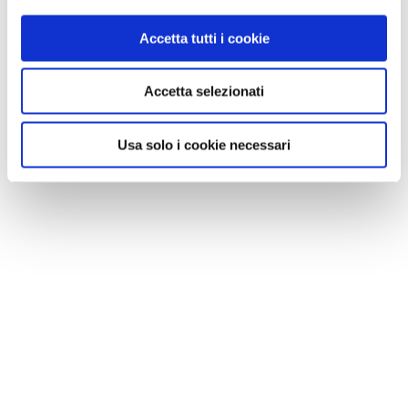
Accetta tutti i cookie
Accetta selezionati
Usa solo i cookie necessari
VIAGGI DEL TOURING
In cammino con il Touring, un’altra dimensione del
viaggio