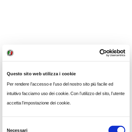
CONDIVIDI
1
LIKE
MI PIACE
Questo sito web utilizza i cookie
Per rendere l’accesso e l’uso del nostro sito più facile ed
intuitivo facciamo uso dei cookie. Con l'utilizzo del sito, l'utente
Scarica gli allegati
accetta l'impostazione dei cookie.
lucca_e_lucchesia_28_30_marzo_23.pdf
Selezione
Necessari
del