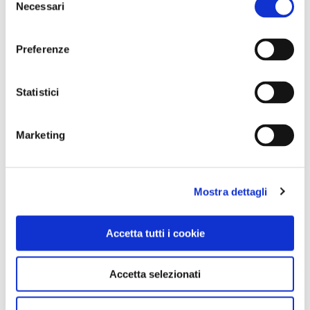
Necessari
del
consenso
Preferenze
Statistici
Marketing
Mostra dettagli
Accetta tutti i cookie
VIAGGI DEL TOURING
Accetta selezionati
I Viaggi del Touring