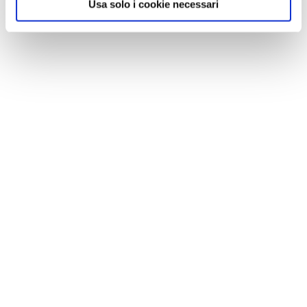
Usa solo i cookie necessari
VIAGGI DEL TOURING
In Germania lungo la Strada Romantica: un
viaggio tra borghi e castelli, anche insieme al