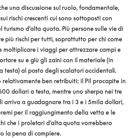
nche una discussione sul ruolo, fondamentale,
sui rischi crescenti cui sono sottoposti con
 turismo d'alta quota. Più persone sulle vie di
re più rischi per tutti, soprattutto per chi come
e moltiplicare i viaggi per attrezzare campi e
ortare su e giù gli zaini con il materiale (in
a testa) al posto degli scalatori occidentali.
 relativamente ben retribuiti: il Pil procapite in
600 dollari a testa, mentre uno sherpa nei tre
i arriva a guadagnare tra i 3 e i 5mila dollari,
premi per il raggiungimento della vetta e le
hi che i proletari d'alta quota vorrebbero
o la pena di compiere.