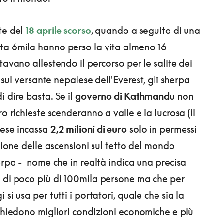
te del
18 aprile scorso
, quando a seguito di una
ta 6mila hanno perso la vita almeno 16
tavano allestendo il percorso per le salite dei
ri sul versante nepalese dell'Everest, gli sherpa
 dire basta. Se il
governo di Kathmandu
non
ro richieste scenderanno a valle e la lucrosa (il
ese incassa
2,2 milioni di euro
solo in permessi
agione delle ascensioni sul tetto del mondo
herpa - nome che in realtà indica una precisa
 di poco più di 100mila persone ma che per
 si usa per tutti i portatori, quale che sia la
 chiedono migliori condizioni economiche e più