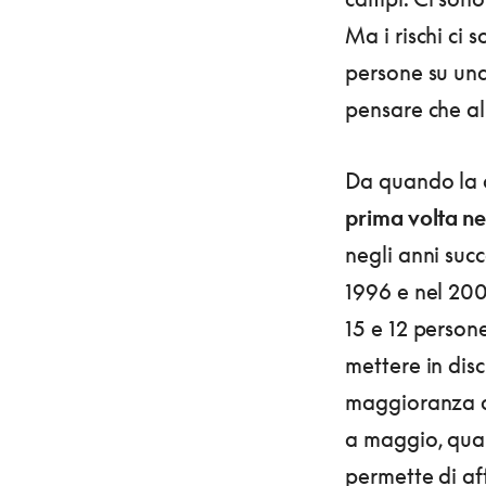
Ma i rischi ci 
persone su un
pensare che all
Da quando la c
prima volta ne
negli anni succ
1996 e nel 20
15 e 12 persone
mettere in disc
maggioranza de
a maggio, qua
permette di af