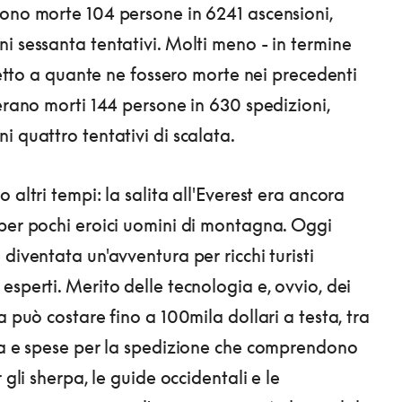
sono morte 104 persone in 6241 ascensioni,
i sessanta tentativi. Molti meno - in termine
spetto a quante ne fossero morte nei precedenti
 erano morti 144 persone in 630 spedizioni,
i quattro tentativi di scalata.
 altri tempi: la salita all'Everest era ancora
per pochi eroici uomini di montagna. Oggi
diventata un'avventura per ricchi turisti
esperti. Merito delle tecnologia e, ovvio, dei
a può costare fino a 100mila dollari a testa, tra
ta e spese per la spedizione che comprendono
r gli sherpa, le guide occidentali e le