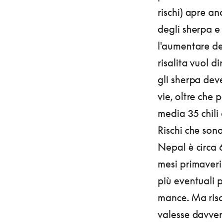
rischi) apre a
degli sherpa e 
l'aumentare del
risalita vuol di
gli sherpa dev
vie, oltre che p
media 35 chili 
Rischi che sono
Nepal è circa 
mesi primaveril
più eventuali 
mance. Ma risc
valesse davver