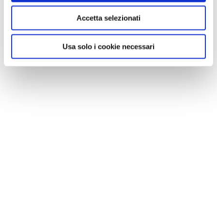
NEWS
Accetta selezionati
Usa solo i cookie necessari
CONSIGLI DI VIAGGIO
Astroturismo in Italia: 10 luoghi dove il cielo diventa