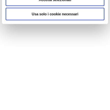
MI PIACE
Usa solo i cookie necessari
GALLERIA FOTOGRAFICA
1 / 4