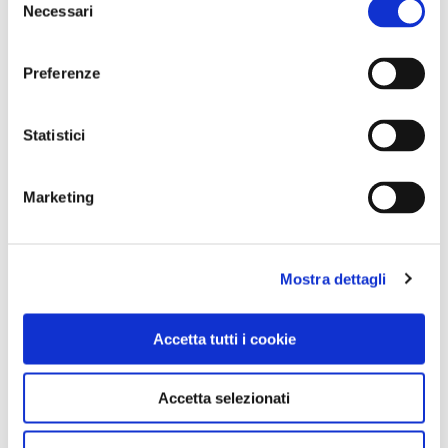
Necessari
del
consenso
Preferenze
CONDIVIDI
Statistici
0
LIKE
Marketing
MI PIACE
Mostra dettagli
Accetta tutti i cookie
Accetta selezionati
GALLERIA FOTOGRAFICA