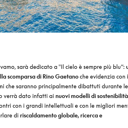
cevamo, sarà dedicato a "Il cielo è sempre più blu”:
alla scomparsa di Rino Gaetano
che evidenzia con i
mi che saranno principalmente dibattuti durante le
 verrà dato infatti ai
nuovi modelli di sostenibilità
contri con i grandi intellettuali e con le migliori men
rlare di
riscaldamento globale, ricerca e