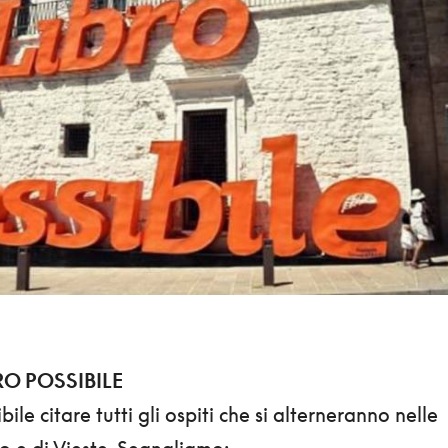
BRO POSSIBILE
le citare tutti gli ospiti che si alterneranno nelle
o e di Vieste. Segnaliamo: