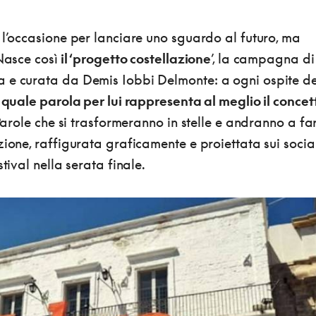
 l’occasione per lanciare uno sguardo al futuro, ma
 Nasce così
il ‘progetto costellazione
’, la campagna di
 e curata da Demis Iobbi Delmonte: a ogni ospite de
o
quale parola per lui rappresenta al meglio il concet
arole che si trasformeranno in stelle e andranno a fa
zione, raffigurata graficamente e proiettata sui socia
stival nella serata finale.