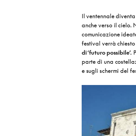
Il ventennale diventa
anche verso il cielo.
comunicazione ideata
festival verrà chiest
di ‘futuro possibile’.
P
parte di una costella
e sugli schermi del fe