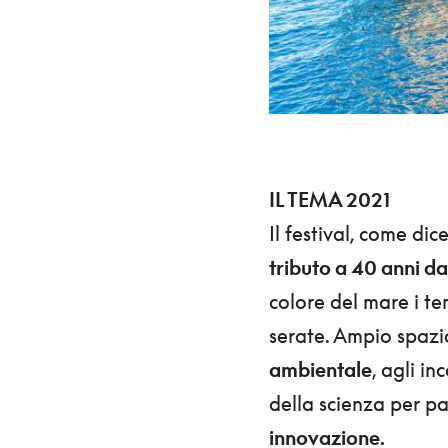
IL TEMA 2021
Il festival, come di
tributo a 40 anni d
colore del mare i te
serate. Ampio spazio
ambientale
, agli in
della scienza per pa
innovazione.