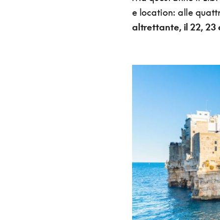
e location: alle quat
altrettante, il 22, 23