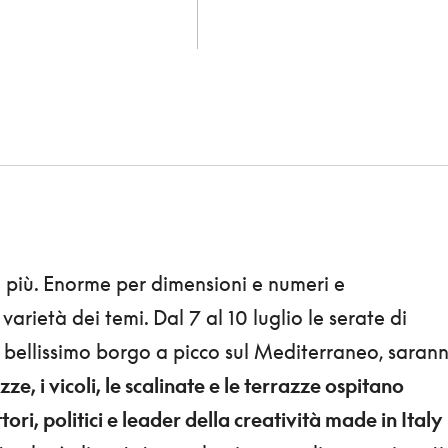
i più. Enorme per dimensioni e numeri e
arietà dei temi. Dal 7 al 10 luglio le serate di
il bellissimo borgo a picco sul Mediterraneo, saran
ze, i vicoli, le scalinate e le terrazze ospitano
ttori, politici e leader della creatività made in Italy