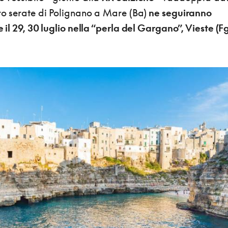
tro serate di Polignano a Mare (Ba)
ne seguiranno
 e il 29, 30 luglio nella “perla del Gargano”, Vieste (Fg