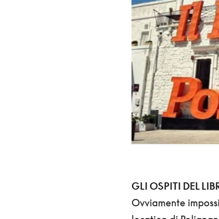
GLI OSPITI DEL LI
Ovviamente impossibi
location di Polignan