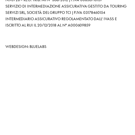
SERVIZIO DI INTERMEDIAZIONE ASSICURATIVA GESTITO DA TOURING
SERVIZI SRL, SOCIETÀ DEL GRUPPO TCI | P.IVA 03178460154
INTERMEDIARIO ASSICURATIVO REGOLAMENTATO DALL’ IVASS E
ISCRITTO AL RUI IL 20/12/2018 AL N° A000609859
WEBDESIGN: BLUELABS