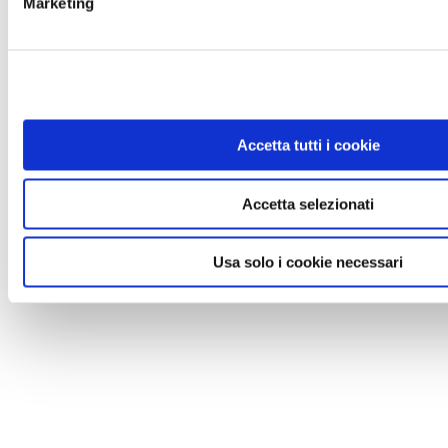
Marketing
Accetta tutti i cookie
Accetta selezionati
NEWS
Usa solo i cookie necessari
Cinque cose da non fare con un animale in
vacanza