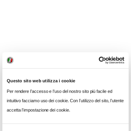
GALLERIA FOTOGRAFICA
Occhi aperti
Oc
1 / 8
Questo sito web utilizza i cookie
Per rendere l’accesso e l’uso del nostro sito più facile ed
NEWS
intuitivo facciamo uso dei cookie. Con l'utilizzo del sito, l'utente
accetta l'impostazione dei cookie.