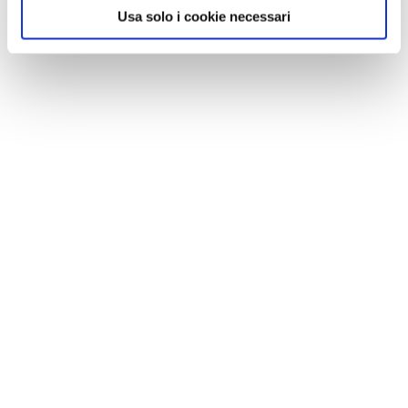
Usa solo i cookie necessari
NEWS
Le nostre montagne stanno morendo: parola di
Mario Tozzi