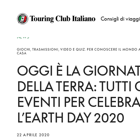
Consigli di viagg
NEWS
GIOCHI, TRASMISSIONI, VIDEO E QUIZ. PER CONOSCERE IL MONDO
CASA
OGGI È LA GIORNA
DELLA TERRA: TUTTI 
EVENTI PER CELEBR
L’EARTH DAY 2020
22 APRILE 2020