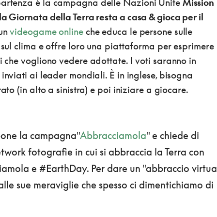
partenza è la campagna delle Nazioni Unite
Mission
a Giornata della Terra resta a casa & gioca per il
 un
videogame online
che educa le persone sulle
e sul clima e offre loro una piattaforma per esprimere
ni che vogliono vedere adottate. I voti saranno in
inviati ai leader mondiali. È in inglese, bisogna
ato (in alto a sinistra) e poi iniziare a giocare.
one la campagna"
Abbracciamola
" e chiede di
etwork fotografie in cui si abbraccia la Terra con
amola e #EarthDay. Per dare un "abbraccio virtua
alle sue meraviglie che spesso ci dimentichiamo di