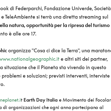
book di Federparchi, Fondazione Univerde, Società
e TeleAmbiente si terrà una diretta streaming sul
ella natura, opportunità per la ripresa del turismo 
to è alle ore 17.
hic
organizza "Cosa ci dice la Terra", una maraton
www.nationalgeographic.it
e altri siti dei partner,
lla situazione che il Pianeta sta vivendo in questo
roblemi e soluzioni; previsti interventi, interviste
to.
neplanet.i
t
Earth Day Italia
e Movimento dei Focolari
ia di organizzazioni che ogni anno partecipano al