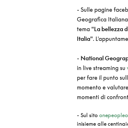
- Sulle pagine face
Geografica Italiana 
tema
"La bellezza d
Italia"
. L'appuntamen
-
National Geograp
in live streaming su
per fare il punto su
momento e valutare p
momenti di confron
- Sul sito
onepeopleo
inisieme alle centina