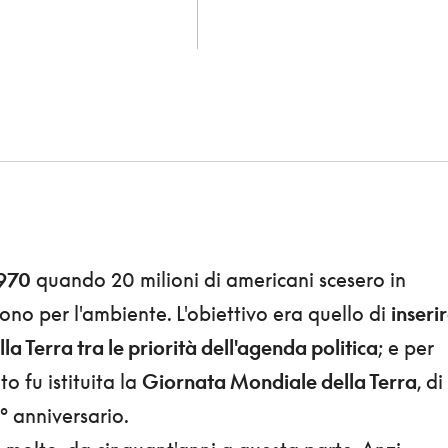
1970
quando 20 milioni di americani scesero in
no per l'ambiente. L'obiettivo era quello di
inseri
la Terra tra le priorità dell'agenda politica
; e per
o fu istituita la
Giornata Mondiale della Terra
, di
0° anniversario.