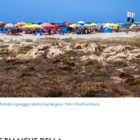
ffollata spiaggia della Sardegna / foto Shutterstock