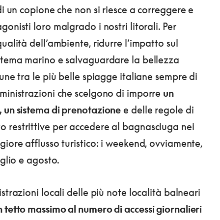
di un copione che non si riesce a correggere e
onisti loro malgrado i nostri litorali. Per
ualità dell’ambiente, ridurre l’impatto sul
stema marino e salvaguardare la bellezza
une tra le più belle spiagge italiane sempre di
ministrazioni che scelgono di imporre
un
 un sistema di prenotazione
e delle regole di
restrittive per accedere al bagnasciuga nei
giore afflusso turistico: i weekend, ovviamente,
uglio e agosto.
strazioni locali delle più note località balneari
n tetto massimo al numero di accessi giornalieri