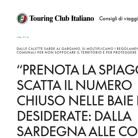
Consigli di viagg
NEWS
DALLE CALETTE SARDE AL GARGANO, SI MOLTIPLICANO I REGOLAME
COMUNALI PER NON SOFFOCARE IL TERRITORIO E PER PROTEGGERE 
“PRENOTA LA SPIAGG
SCATTA IL NUMERO
CHIUSO NELLE BAIE 
DESIDERATE: DALLA
SARDEGNA ALLE CO