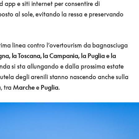
d app e siti internet per consentire di
 posto al sole, evitando la ressa e preservando
prima linea contro l’overtourism da bagnasciuga
na, la Toscana, la Campania, la Puglia e la
onda si sta allungando e dalla prossima estate
 tutela degli arenili stanno nascendo anche sulla
, tra
Marche
e
Puglia
.