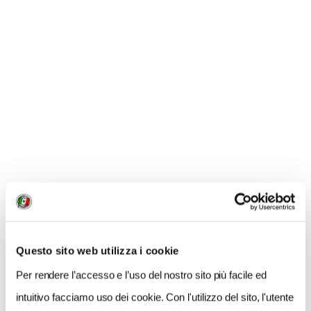
averlo subito
vai sul nostro store on line
,
oppure
nei Punti Touring
e nelle migliori librerie.
Questo sito web utilizza i cookie
Per rendere l’accesso e l’uso del nostro sito più facile ed
intuitivo facciamo uso dei cookie. Con l'utilizzo del sito, l'utente