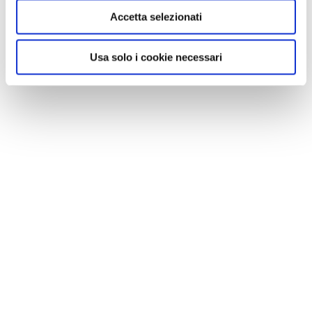
Accetta selezionati
Usa solo i cookie necessari
GALLERIA FOTOGRAFICA
1 / 6
NEWS