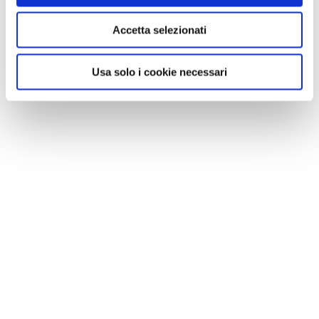
A Parma torna il Salone del Camper: dieci giorni
Accetta selezionati
dedicati al turismo en plein air
Usa solo i cookie necessari