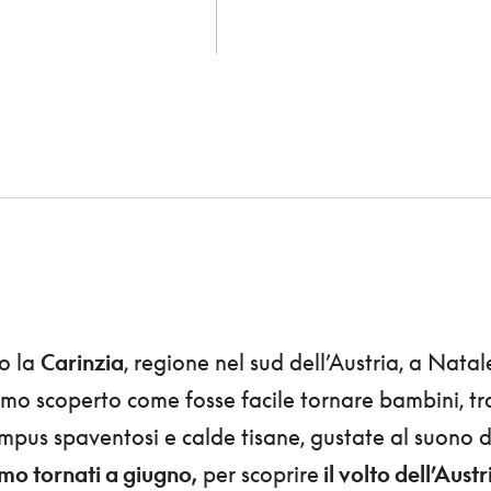
o la
Carinzia
, regione nel sud dell’Austria, a Natal
mo scoperto come fosse facile tornare bambini, tr
ampus spaventosi e calde tisane, gustate al suono d
amo tornati a giugno,
per scoprire
il volto dell’Austr