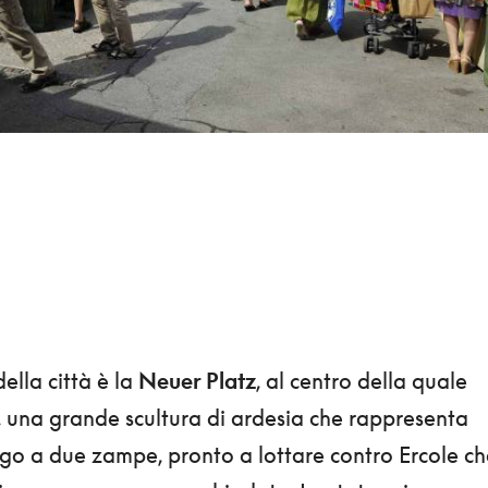
ella città è la
Neuer Platz
, al centro della quale
, una grande scultura di ardesia che rappresenta
o a due zampe, pronto a lottare contro Ercole ch