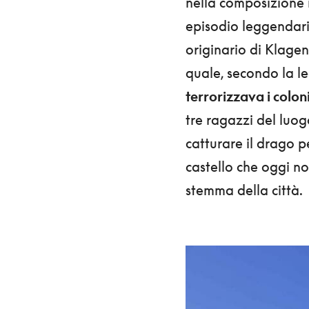
nella composizione
episodio leggendario
originario di Klagen
quale, secondo la l
terrorizzava i colon
tre ragazzi del luo
catturare il drago 
castello che oggi no
stemma della città.