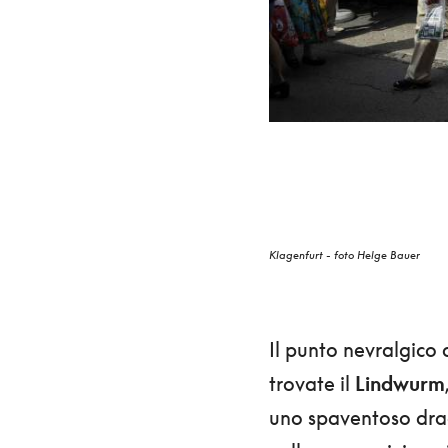
Klagenfurt - foto Helge Bauer
Il punto nevralgico d
trovate il
Lindwurm
uno spaventoso drag