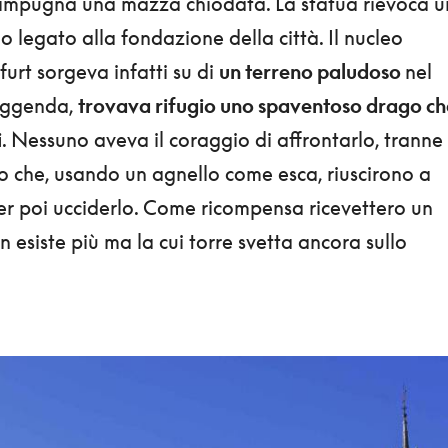
 impugna una mazza chiodata. La statua rievoca u
 legato alla fondazione della città. Il nucleo
furt sorgeva infatti su di
un terreno paludoso
nel
eggenda,
trovava rifugio uno spaventoso drago ch
i
. Nessuno aveva il coraggio di affrontarlo, tranne
go che, usando un agnello come esca, riuscirono a
per poi ucciderlo. Come ricompensa ricevettero un
n esiste più ma la cui torre svetta ancora sullo