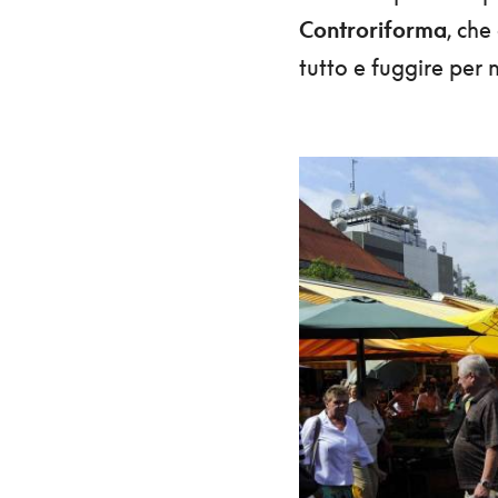
Controriforma
, che
tutto e fuggire per n