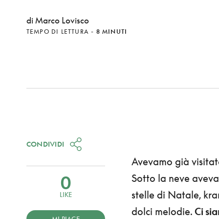
di Marco Lovisco
TEMPO DI LETTURA
-
8 MINUTI
CONDIVIDI
Avevamo già visitat
0
Sotto la neve aveva
stelle di Natale, kr
LIKE
dolci melodie.
Ci si