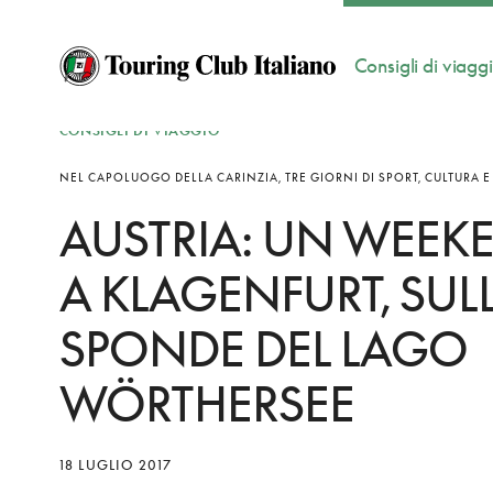
Consigli di viagg
CONSIGLI DI VIAGGIO
NEL CAPOLUOGO DELLA CARINZIA, TRE GIORNI DI SPORT, CULTURA E
AUSTRIA: UN WEEK
A KLAGENFURT, SUL
SPONDE DEL LAGO
WÖRTHERSEE
18 LUGLIO 2017