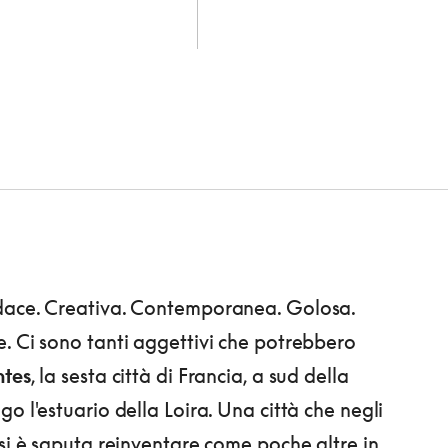
dace. Creativa. Contemporanea. Golosa.
. Ci sono tanti aggettivi che potrebbero
tes
, la sesta città di Francia, a sud della
o l'estuario della Loira. Una città che negli
 si è saputa reinventare come poche altre in