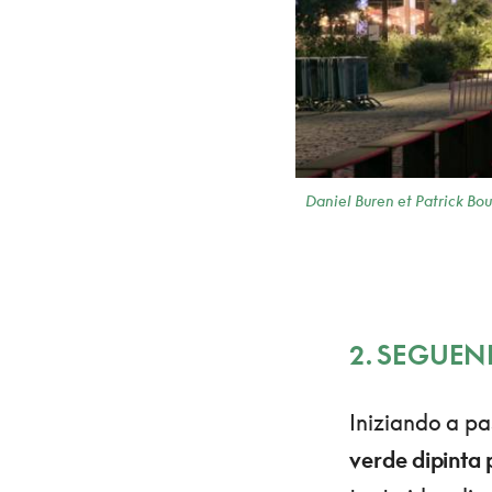
Daniel Buren et Patrick Bo
2. SEGUEN
Iniziando a pa
verde dipinta 