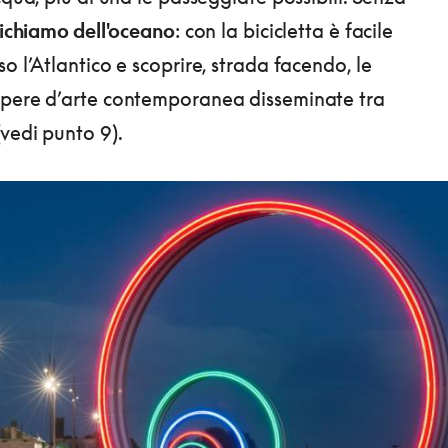
 richiamo dell'oceano
: con la bicicletta è facile
o l’Atlantico e scoprire, strada facendo, le
opere d’arte contemporanea disseminate tra
(vedi punto 9).