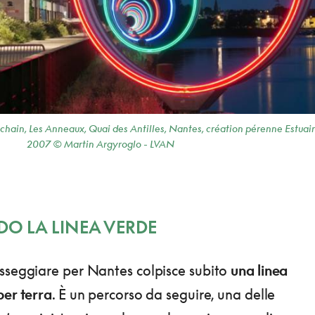
uchain, Les Anneaux, Quai des Antilles, Nantes, création pérenne Estuai
2007 © Martin Argyroglo - LVAN
DO LA LINEA VERDE
sseggiare per Nantes colpisce subito
una linea
per terra
. È un percorso da seguire, una delle