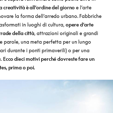
a creatività è all’ordine del giorno
e l’arte
novare la forma dell’arredo urbano. Fabbriche
asformati in luoghi di cultura,
opere d’arte
trade della città
, attrazioni originali e grandi
he parole, una meta perfetta per un lungo
i durante i ponti primaverili) o per una
a.
Ecco dieci motivi perché dovreste fare un
es, prima o poi.