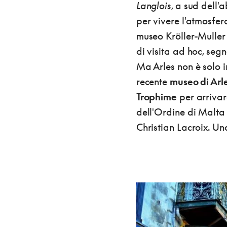
Langlois
, a sud dell'
per vivere l'atmosfer
museo Kröller-Muller 
di visita ad hoc, seg
Ma Arles non è solo 
recente
museo di Arl
Trophime
per arrivar
dell'Ordine di Malta i
Christian Lacroix. Un