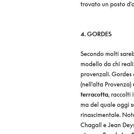
trovato un posto d'
4. GORDES
Secondo molti sarebb
modello da chi realiz
provenzali. Gordes 
(nell'alta Provenza)
terracotta
, raccolti
ma del quale oggi so
rinascimentale. Noto
Chagall e Jean Deyro