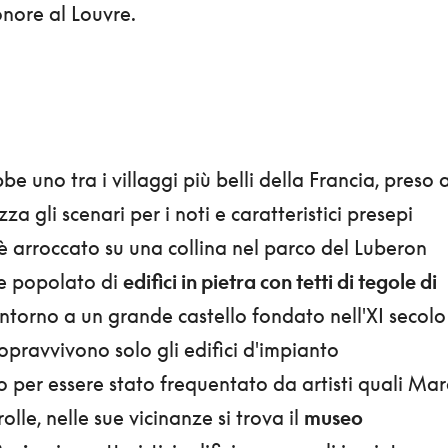
onore al Louvre.
e uno tra i villaggi più belli della Francia, preso 
za gli scenari per i noti e caratteristici presepi
è arroccato su una collina nel parco del Luberon
 e popolato di
edifici in pietra con tetti di tegole di
 intorno a un grande castello fondato nell'XI secolo
pravvivono solo gli edifici d'impianto
 per essere stato frequentato da artisti quali Mar
lle, nelle sue vicinanze si trova il
museo