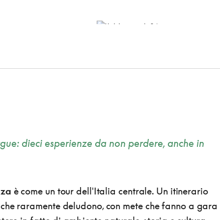
ue: dieci esperienze da non perdere, anche in
nza
è come un tour dell'Italia centrale. Un itinerario
 che raramente deludono, con mete che fanno a gara