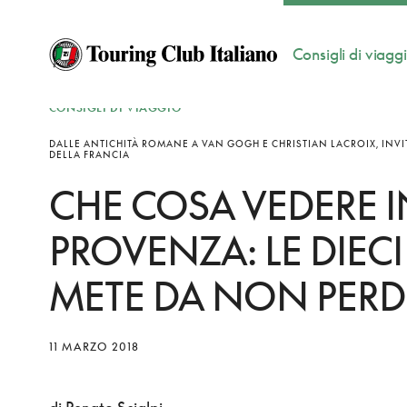
Consigli di viagg
CONSIGLI DI VIAGGIO
DALLE ANTICHITÀ ROMANE A VAN GOGH E CHRISTIAN LACROIX, INVI
DELLA FRANCIA
CHE COSA VEDERE I
PROVENZA: LE DIECI
METE DA NON PERD
11 MARZO 2018