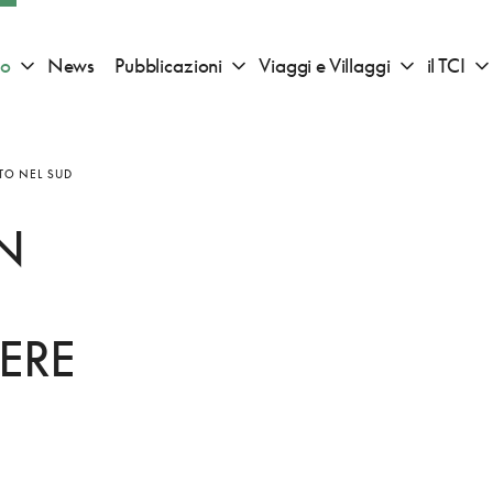
io
News
Pubblicazioni
Viaggi e Villaggi
il TCI
Apri sotto menu "Consigli di viaggio"
Apri sotto menu "Pubblicazioni"
Apri sotto 
TO NEL SUD
N
ERE