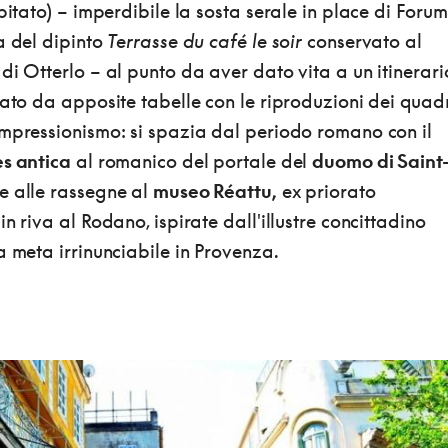
abitato) – imperdibile la sosta serale in place di Forum
a del dipinto
Terrasse du café le soir
conservato al
di Otterlo – al punto da aver dato vita a un itinerari
nato da apposite tabelle con le riproduzioni dei quadr
impressionismo: si spazia dal periodo romano con il
es antica
al romanico del portale del
duomo di Saint
e alle rassegne al
museo Réattu,
ex priorato
n riva al Rodano, ispirate dall'illustre concittadino
a meta irrinunciabile in Provenza.