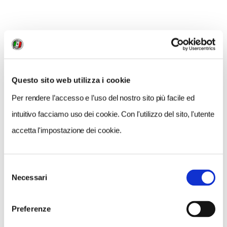
INFORMAZIONI
Consorzio di tutela del Bergamotto di Reggio
Calabria
Questo sito web utilizza i cookie
Guida Verde Touring Calabria
, in vendita in tutte le
Per rendere l’accesso e l’uso del nostro sito più facile ed
librerie e sul nostro store
intuitivo facciamo uso dei cookie. Con l'utilizzo del sito, l'utente
accetta l'impostazione dei cookie.
CONDIVIDI
Selezione
Necessari
del
consenso
1
Preferenze
LIKE