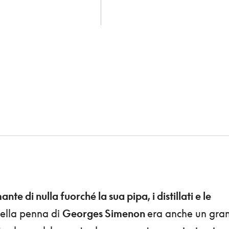
nte di nulla fuorché la sua pipa, i distillati e le
ella penna di
Georges Simenon
era anche un gra