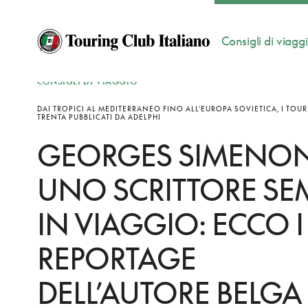
Consigli di viagg
CONSIGLI DI VIAGGIO
DAI TROPICI AL MEDITERRANEO FINO ALL'EUROPA SOVIETICA, I TOUR
TRENTA PUBBLICATI DA ADELPHI
GEORGES SIMENON
UNO SCRITTORE SE
IN VIAGGIO: ECCO I
REPORTAGE
DELL’AUTORE BELGA