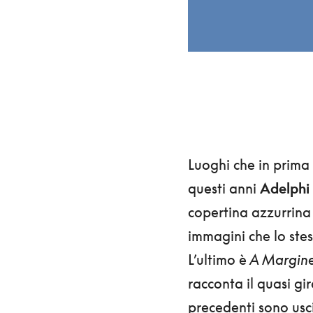
Luoghi che in prima
questi anni
Adelphi
copertina azzurrina 
immagini che lo ste
L’ultimo è
A Margine
racconta il quasi gi
precedenti sono usc