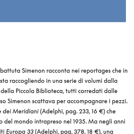
 battuta Simenon racconta nei reportages che in
sta raccogliendo in una serie di volumi dalla
della Piccola Biblioteca, tutti corredati dalle
sso Simenon scattava per accompagnare i pezzi.
 dei Meridiani
(Adelphi, pag. 233, 16 €) che
ro del mondo intrapreso nel 1935. Ma negli anni
iti
Europa 33
(Adelphi, pag. 378, 18 €), una