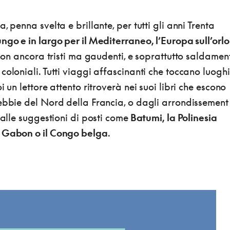
, penna svelta e brillante, per tutti gli anni Trenta
ungo e in largo per il Mediterraneo, l’Europa sull’orlo
on ancora tristi ma gaudenti, e soprattutto saldamen
coloniali. Tutti viaggi affascinanti che toccano luoghi
i un lettore attento ritroverà nei suoi libri che escono
nebbie del Nord della Francia, o dagli arrondissement
 alle suggestioni di posti come
Batumi, la Polinesia
l Gabon o il Congo belga
.