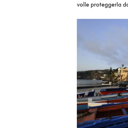
volle proteggerla da