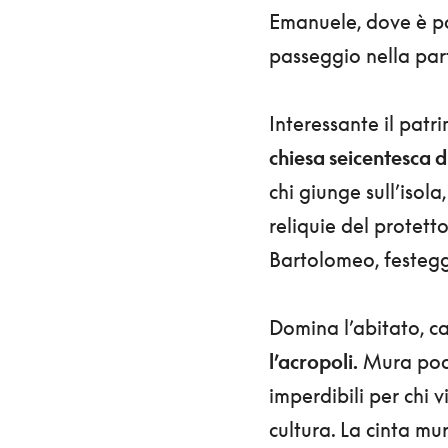
Emanuele, dove è poss
passeggio nella part
Interessante il patr
chiesa seicentesca 
chi giunge sull’isola
reliquie del protett
Bartolomeo, festeggi
Domina l’abitato, ca
l’acropoli.
Mura pode
imperdibili per chi vi
cultura. La cinta mu