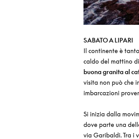
SABATO A LIPARI
Il continente è tanto
caldo del mattino di
buona granita al ca
visita non può che i
imbarcazioni proveni
Si inizia dalla mov
dove parte una delle
via Garibaldi. Tra i 