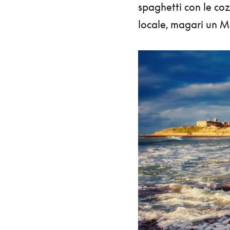
spaghetti con le c
locale, magari un M