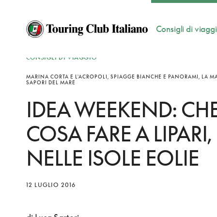
Consigli di viagg
CONSIGLI DI VIAGGIO
MARINA CORTA E L'ACROPOLI, SPIAGGE BIANCHE E PANORAMI, LA MA
SAPORI DEL MARE
IDEA WEEKEND: CH
COSA FARE A LIPARI,
NELLE ISOLE EOLIE
12 LUGLIO 2016