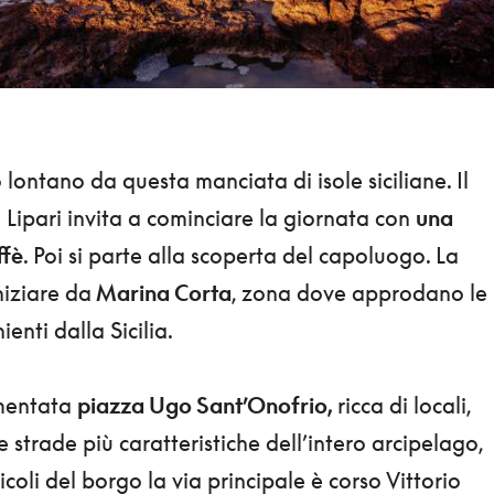
 lontano da questa manciata di isole siciliane. Il
 Lipari invita a cominciare la giornata con
una
ffè
. Poi si parte alla scoperta del capoluogo. La
niziare da
Marina Corta
, zona dove approdano le
enti dalla Sicilia.
imentata
piazza Ugo Sant’Onofrio,
ricca di locali,
 strade più caratteristiche dell’intero arcipelago,
vicoli del borgo la via principale è corso Vittorio