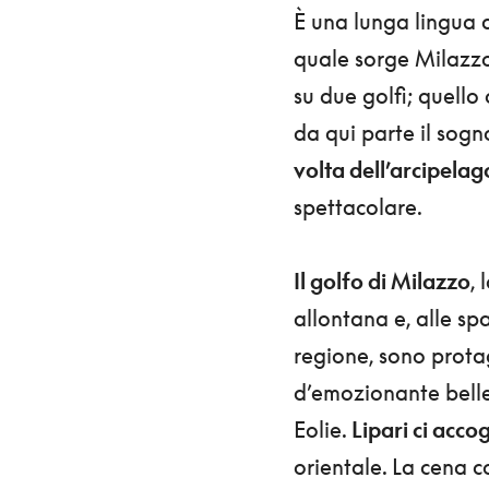
È una lunga lingua di
quale sorge Milazzo. 
su due golfi; quello
da qui parte il sogn
volta dell’arcipelag
spettacolare.
Il golfo di Milazzo
, 
allontana e, alle spa
regione, sono protag
d’emozionante bellez
Eolie.
Lipari ci accog
orientale. La cena 