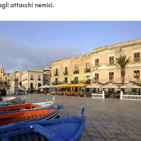
gli attacchi nemici.