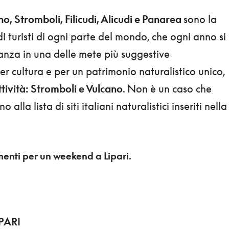
ano, Stromboli, Filicudi, Alicudi e Panarea
sono la
i turisti di ogni parte del mondo, che ogni anno si
nza in una delle mete più suggestive
er cultura e per un
patrimonio naturalistico unico,
ttività: Stromboli e Vulcano
. Non è un caso che
alla lista di siti italiani naturalistici inseriti nella
menti per un weekend a Lipari.
PARI