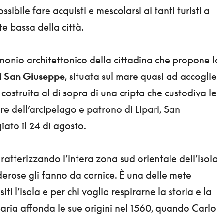
ibile fare acquisti e mescolarsi ai tanti turisti a
e bassa della città.
imonio architettonico della cittadina che propone l
di San Giuseppe
, situata sul mare quasi ad accoglie
, costruita al di sopra di una cripta che custodiva le
ore dell’arcipelago e patrono di Lipari, San
ato il 24 di agosto.
ratterizzando l’intera zona sud orientale dell’isola
rose gli fanno da cornice. È una delle mete
siti l’isola e per chi voglia respirarne la storia e la
raria affonda le sue origini nel 1560, quando Carlo