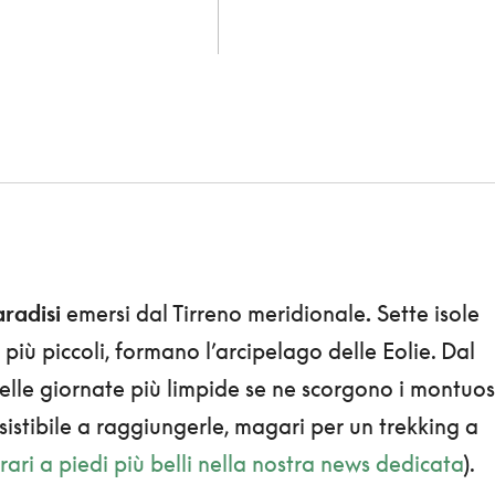
aradisi
emersi dal Tirreno meridionale
.
Sette isole
ti più piccoli, formano l’arcipelago delle Eolie. Dal
nelle giornate più limpide se ne scorgono i montuos
resistibile a raggiungerle, magari per un trekking a
nerari a piedi più belli nella nostra news dedicata
).