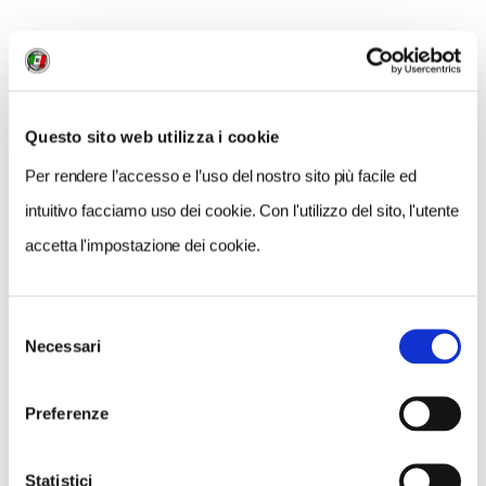
Questo sito web utilizza i cookie
Per rendere l’accesso e l’uso del nostro sito più facile ed
intuitivo facciamo uso dei cookie. Con l'utilizzo del sito, l'utente
accetta l'impostazione dei cookie.
Selezione
Necessari
del
consenso
QUINTA TAPPA. ARLES
Preferenze
Un tempo capitale provinciale dell'antica Roma, come
Statistici