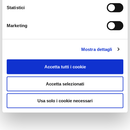
Statistici
Marketing
Mostra dettagli
Accetta tutti i cookie
Accetta selezionati
Usa solo i cookie necessari
9. San Vito dei Normanni
Ma la
musica
? Per entrare nel mondo del ballo e della