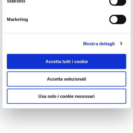
Statistici
Marketing
La Torre Falconiera di Poggio Rusco, nel Mantovano - foto Marzia Bulgarelli
Mostra dettagli
Accetta tutti i cookie
Accetta selezionati
CONDIVIDI
Usa solo i cookie necessari
4
LIKE
MI PIACE