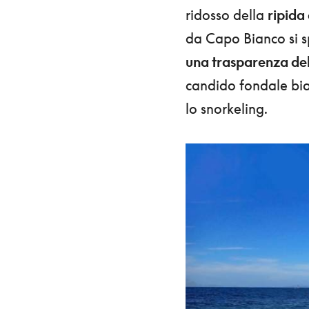
ridosso della
ripida
da Capo Bianco si s
una trasparenza del
candido fondale bian
lo snorkeling.