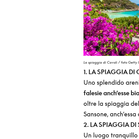
La spiaggia di Cavoli / foto Getty
1. LA SPIAGGIA D
Uno splendido arenil
falesie anch’esse bi
oltre la spiaggia de
Sansone, anch’essa d
2. LA SPIAGGIA D
Un luogo tranquillo 