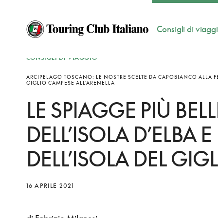
Consigli di viagg
CONSIGLI DI VIAGGIO
ARCIPELAGO TOSCANO: LE NOSTRE SCELTE DA CAPOBIANCO ALLA F
GIGLIO CAMPESE ALL'ARENELLA
LE SPIAGGE PIÙ BELL
DELL’ISOLA D’ELBA E
DELL’ISOLA DEL GIG
16 APRILE 2021