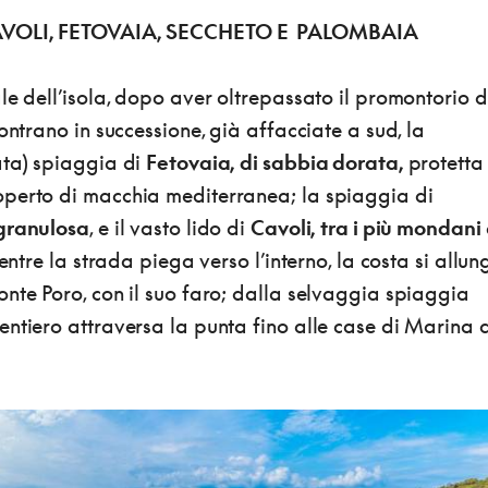
CAVOLI, FETOVAIA, SECCHETO E PALOMBAIA
le dell’isola, dopo aver oltrepassato il promontorio d
ontrano in successione, già affacciate a sud, la
ata) spiaggia di
Fetovaia, di sabbia dorata,
protetta
perto di macchia mediterranea; la spiaggia di
 granulosa
, e il vasto lido di
Cavoli, tra i più mondani
Mentre la strada piega verso l’interno, la costa si allu
nte Poro, con il suo faro; dalla selvaggia spiaggia
ntiero attraversa la punta fino alle case di Marina 