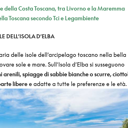
le della Costa Toscana, tra Livorno e la Maremma
della Toscana secondo Tci e Legambiente
LE DELL’ISOLA D’ELBA
aria delle isole dell’arcipelago toscano nella bella
rovare sole e mare. Sull’Isola d’Elba si susseguono
hi arenili, spiagge di sabbie bianche o scurre, ciottol
arte libere
e adatte a tutte le preferenze e le età.