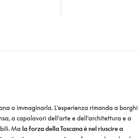
cana o immaginarla. L’esperienza rimanda a borghi
sa, a capolavori dell’arte e dell’architettura e a
ibili. Ma
la forza della Toscana è nel riuscire a