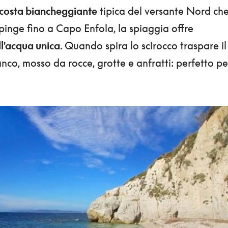
 costa biancheggiante
tipica del versante Nord ch
pinge fino a Capo Enfola, la spiaggia offre
l'acqua unica
. Quando spira lo scirocco traspare il
co, mosso da rocce, grotte e anfratti: perfetto pe