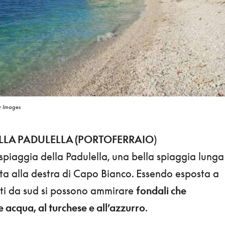
y Images
ELLA PADULELLA (PORTOFERRAIO
)
a spiaggia della Padulella, una bella spiaggia lunga
ata alla destra di Capo Bianco. Essendo esposta a
nti da sud si possono ammirare
fondali che
 acqua, al turchese e all’azzurro
.