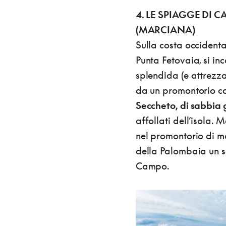
4. LE SPIAGGE DI 
(MARCIANA)
Sulla costa occidenta
Punta Fetovaia, si inc
splendida (e attrezz
da un promontorio co
Seccheto, di sabbia
affollati dell’isola. 
nel promontorio di mo
della Palombaia un se
Campo.