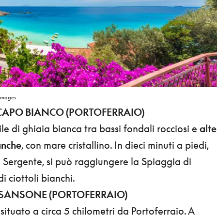
 Images
I CAPO BIANCO (PORTOFERRAIO)
e di ghiaia bianca tra bassi fondali rocciosi e
alte
anche
, con mare cristallino. In dieci minuti a piedi,
l Sergente, si può raggiungere la Spiaggia di
i ciottoli bianchi.
I SANSONE (PORTOFERRAIO)
situato a circa 5 chilometri da Portoferraio. A