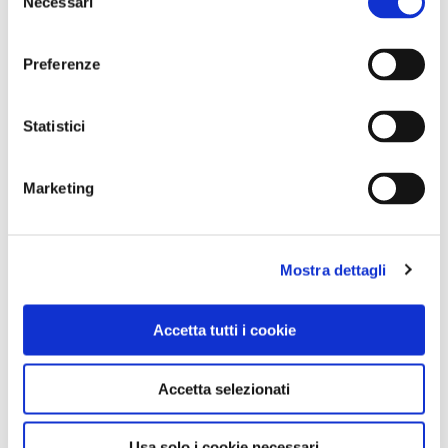
GALLERIA FOTOGRAFICA
Necessari
del
consenso
Preferenze
Statistici
1 / 1
Marketing
Mostra dettagli
NEWS
Accetta tutti i cookie
Accetta selezionati
Usa solo i cookie necessari