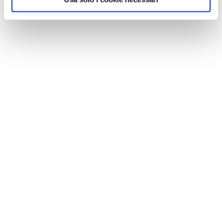
CONSIGLI DI VIAGGIO
Astroturismo in Italia: 10 luoghi dove il cielo diventa
protagonista