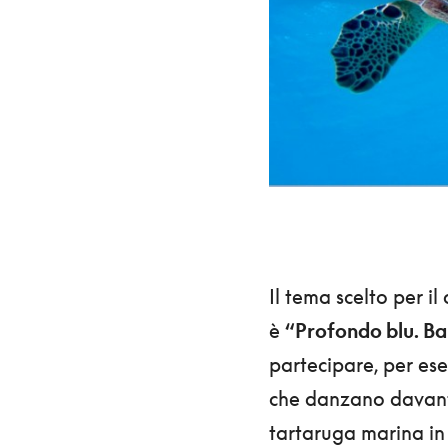
Il tema scelto per i
è
“Profondo blu. Bal
partecipare, per ese
che danzano davanti
tartaruga marina in 