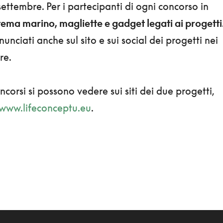
ttembre. Per i partecipanti di ogni concorso in
 tema marino, magliette e gadget legati ai progetti
unciati anche sul sito e sui social dei progetti nei
bre.
ncorsi si possono vedere sui siti dei due progetti,
www.lifeconceptu.eu
.