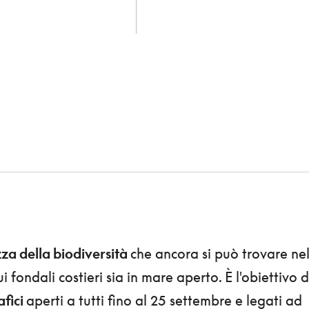
zza della biodiversità
che ancora si può trovare ne
sui fondali costieri sia in mare aperto. È l'obiettivo d
afici
aperti a tutti fino al 25 settembre e legati ad