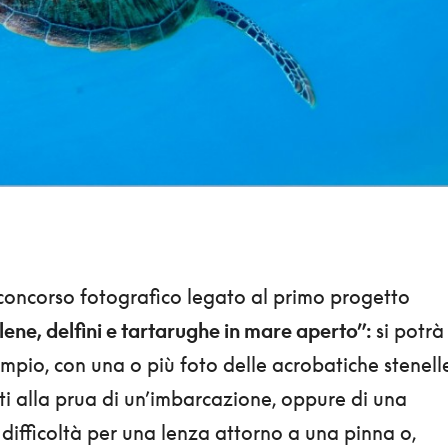
l concorso fotografico legato al primo progetto
ene, delfini e tartarughe in mare aperto”:
si potrà
mpio, con una o più foto delle acrobatiche stenell
 alla prua di un’imbarcazione, oppure di una
difficoltà per una lenza attorno a una pinna o,