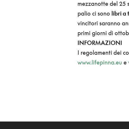
mezzanotte del 25 se
palio ci sono
libri a
vincitori saranno ann
primi giorni di otto
INFORMAZIONI
I regolamenti dei co
www.lifepinna.eu
e