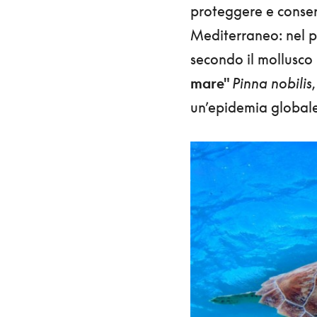
proteggere e conserv
Mediterraneo: nel 
secondo il mollusco 
mare"
Pinna nobilis
un’epidemia globale