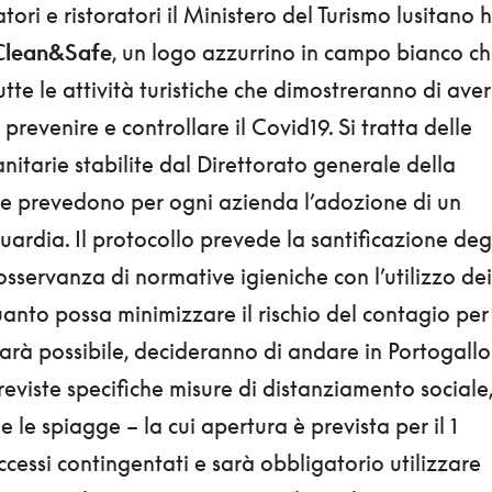
ori e ristoratori il Ministero del Turismo lusitano 
Clean&Safe
, un logo azzurrino in campo bianco c
tte le attività turistiche che dimostreranno di aver
prevenire e controllare il Covid19. Si tratta delle
anitarie stabilite dal Direttorato generale della
che prevedono per ogni azienda l’adozione di un
uardia. Il protocollo prevede la santificazione deg
 osservanza di normative igieniche con l’utilizzo dei
quanto possa minimizzare il rischio del contagio per 
sarà possibile, decideranno di andare in Portogallo
eviste specifiche misure di distanziamento sociale
e le spiagge – la cui apertura è prevista per il 1
essi contingentati e sarà obbligatorio utilizzare