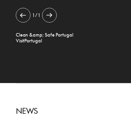
1 / 1
Clean &amp; Safe Portugal
VisitPortugal
NEWS