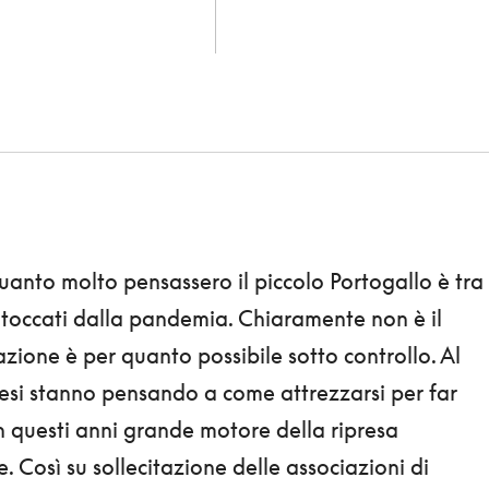
anto molto pensassero il piccolo Portogallo è tra 
toccati dalla pandemia. Chiaramente non è il
azione è per quanto possibile sotto controllo. Al
esi stanno pensando a come attrezzarsi per far
 in questi anni grande motore della ripresa
 Così su sollecitazione delle associazioni di