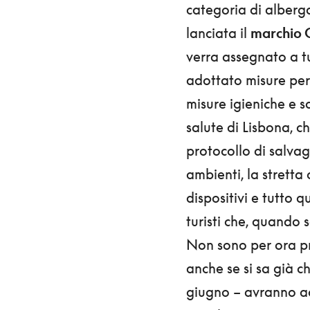
categoria di albergat
lanciata il
marchio 
verra assegnato a tu
adottato misure per 
misure igieniche e s
salute di Lisbona, 
protocollo di salvag
ambienti, la stretta
dispositivi e tutto 
turisti che, quando 
Non sono per ora pr
anche se si sa già ch
giugno – avranno acc