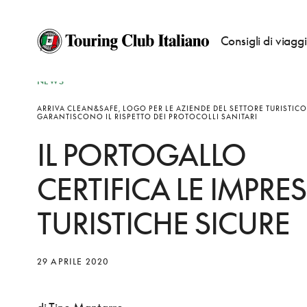
Consigli di viagg
NEWS
ARRIVA CLEAN&SAFE, LOGO PER LE AZIENDE DEL SETTORE TURISTICO
GARANTISCONO IL RISPETTO DEI PROTOCOLLI SANITARI
IL PORTOGALLO
CERTIFICA LE IMPRE
TURISTICHE SICURE
29 APRILE 2020