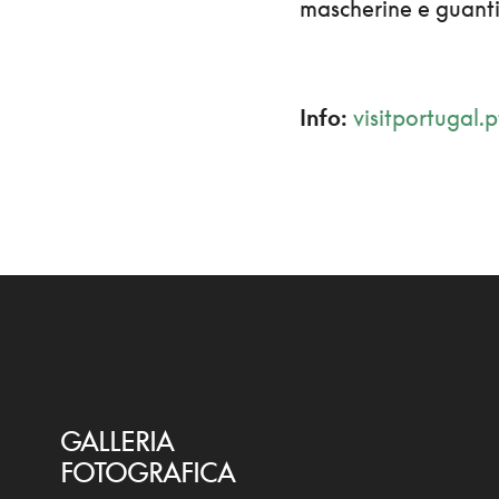
mascherine e guanti
Info:
visitportugal.p
GALLERIA
FOTOGRAFICA