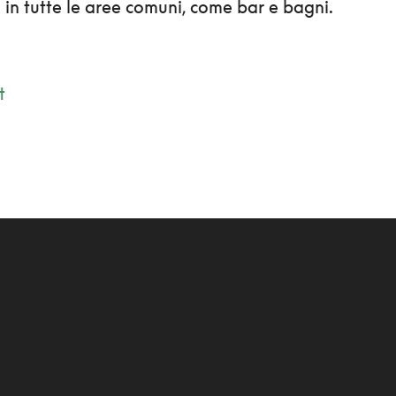
 in tutte le aree comuni, come bar e bagni.
t