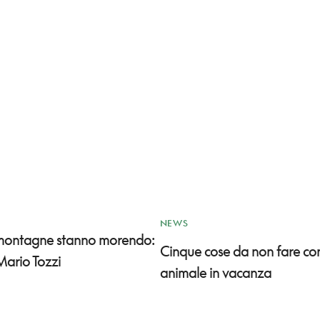
NEWS
 montagne stanno morendo:
Cinque cose da non fare co
Mario Tozzi
animale in vacanza