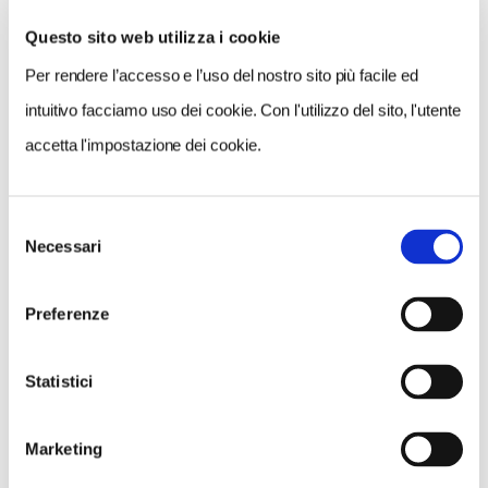
Questo sito web utilizza i cookie
Per rendere l’accesso e l’uso del nostro sito più facile ed
intuitivo facciamo uso dei cookie. Con l'utilizzo del sito, l'utente
accetta l'impostazione dei cookie.
Selezione
Necessari
del
NEWS
consenso
A Parma torna il Salone del Camper: dieci giorni
Preferenze
dedicati al turismo en plein air
Statistici
Marketing