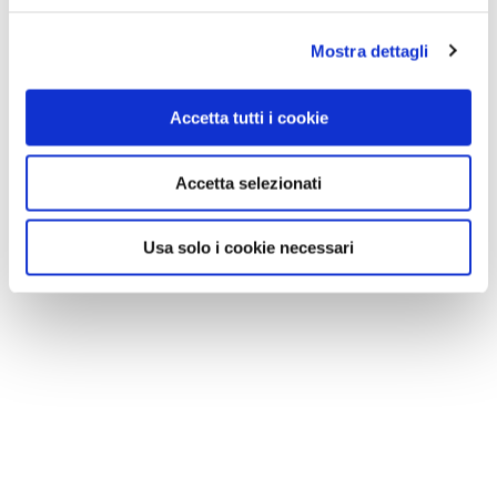
Mostra dettagli
Accetta tutti i cookie
Accetta selezionati
Usa solo i cookie necessari
NEWS
Le nostre montagne stanno morendo: parola di
Mario Tozzi