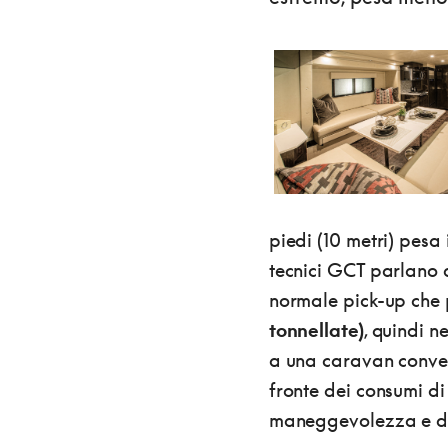
piedi (10 metri) pesa 
tecnici GCT parlano d
normale pick-up che
tonnellate)
, quindi n
a una caravan convenz
fronte dei consumi di
maneggevolezza e dell