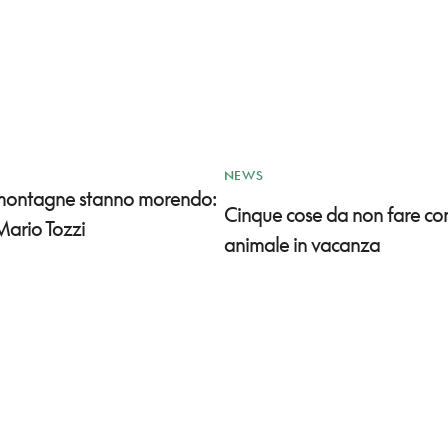
NEWS
 montagne stanno morendo:
Cinque cose da non fare co
Mario Tozzi
animale in vacanza