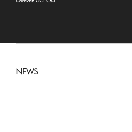
Caravan GCT CR-1
NEWS