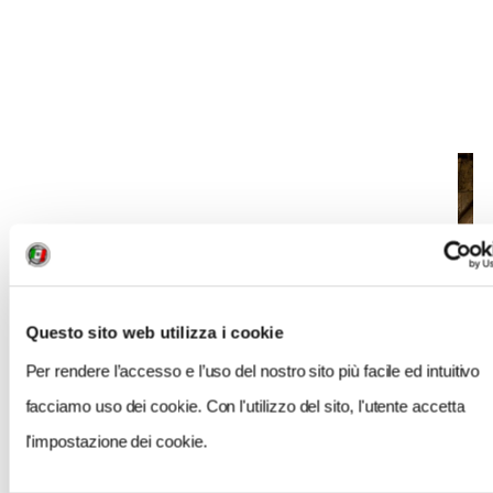
fondamentale per l'economia e che metteva in
comunicazione est e ovest.
Info:
https://www.nps.gov/grpo/index.htm
Questo sito web utilizza i cookie
Per rendere l’accesso e l’uso del nostro sito più facile ed intuitivo
facciamo uso dei cookie. Con l'utilizzo del sito, l'utente accetta
l'impostazione dei cookie.
L'Heritage Center del Grand Portage National Monument - foto